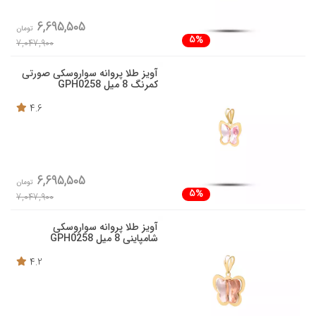
6,695,505
تومان
5%
7,047,900
آویز طلا پروانه سواروسکی صورتی
کمرنگ 8 میل GPH0258
4.6
6,695,505
تومان
5%
7,047,900
آویز طلا پروانه سواروسکی
شامپاینی 8 میل GPH0258
4.2