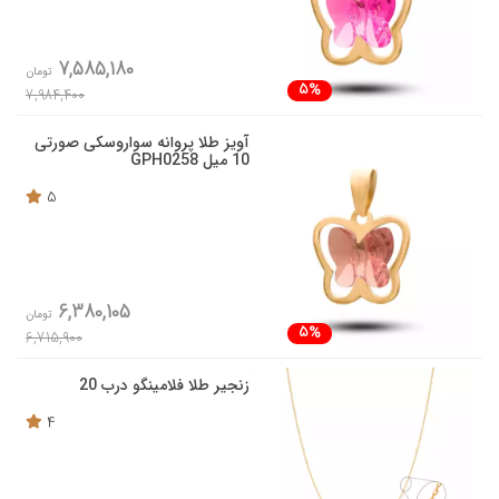
7,585,180
تومان
5%
7,984,400
آویز طلا پروانه سواروسکی صورتی
10 میل GPH0258
5
6,380,105
تومان
5%
6,715,900
زنجیر طلا فلامینگو درب 20
4