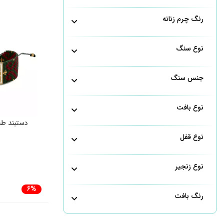
رنگ چرم زنانه
نوع سنگ
جنس سنگ
نوع بافت
دستبند طلا
نوع قفل
نوع زنجیر
6%
رنگ بافت