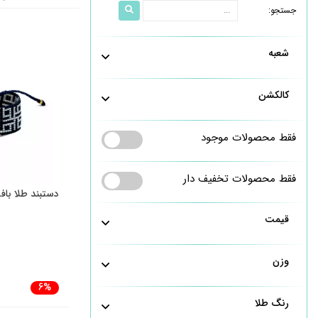
جستجو:
شعبه
کالکشن
فقط محصولات موجود
فقط محصولات تخفیف دار
دستبند طلا با
قیمت
وزن
6%
رنگ طلا