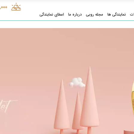
1,000
ت
نمایندگی ها
مجله روبی
درباره ما
اعطای نمایندگی