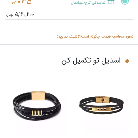
0.14
نمایندگی کرج-مهرادمال
گرم
5,160,400
نحوه محاسبه قیمت چگونه است؟(کلیک نمایید)
استایل تو تکمیل کن