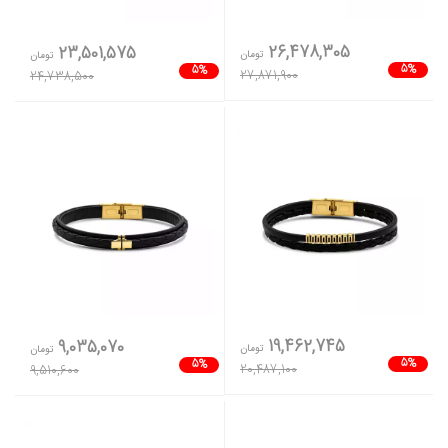
26,478,305
23,501,575
تومان
تومان
5%
5%
27,871,900
24,738,500
19,462,745
9,035,070
تومان
تومان
5%
5%
20,487,100
9,510,600