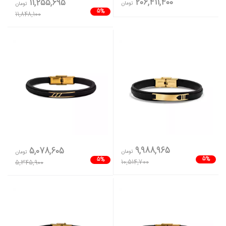
206,411,400
11,255,695
تومان
تومان
5%
11,848,100
9,988,965
5,078,605
تومان
تومان
5%
5%
10,514,700
5,345,900