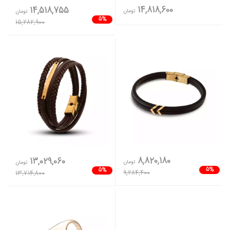
14,818,600
14,518,755
تومان
تومان
5%
15,282,900
8,820,180
13,029,060
تومان
تومان
5%
5%
9,284,400
13,714,800