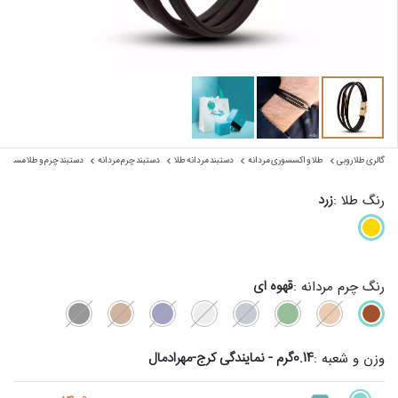
گالری طلا روبی
طلا و اکسسوری مردانه
دستبند مردانه طلا
دستبند چرم مردانه
دستبند چرم و طلا مستطی
زرد
رنگ طلا :
قهوه ای
رنگ چرم مردانه :
0.14گرم - نمایندگی کرج-مهرادمال
وزن و شعبه :