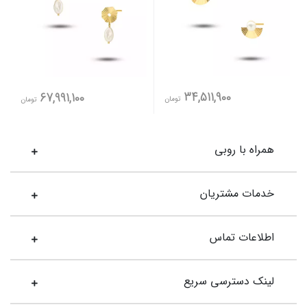
34,511,900
67,991,100
تومان
تومان
همراه با روبی
خدمات مشتریان
اطلاعات تماس
لینک دسترسی سریع