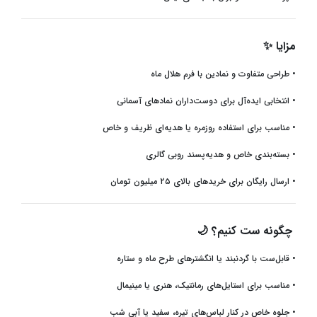
مزایا
✨
•
طراحی متفاوت و نمادین با فرم هلال ماه
•
انتخابی ایده‌آل برای دوست‌داران نمادهای آسمانی
•
مناسب برای استفاده روزمره یا هدیه‌ای ظریف و خاص
•
بسته‌بندی خاص و هدیه‌پسند روبی گالری
•
ارسال رایگان برای خریدهای بالای ۲۵ میلیون تومان
چگونه ست کنیم؟
🌙
•
قابل‌ست با گردنبند یا انگشترهای طرح ماه و ستاره
•
مناسب برای استایل‌های رمانتیک، هنری یا مینیمال
•
جلوه خاص در کنار لباس‌های تیره، سفید یا آبی شب